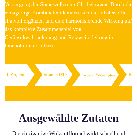
Versorgung der Sinneszellen im Ohr beitragen. Durch die
einzigartige Kombination können sich die Inhaltsstoffe
sinnvoll ergänzen und eine harmonisierende Wirkung auf
das komplexe Zusammenspiel von
Geräuschwahrnehmung und Reizweiterleitung im
Innenohr unterstützen.
Ausgewählte Zutaten
Die einzigartige Wirkstoffformel wirkt schnell und