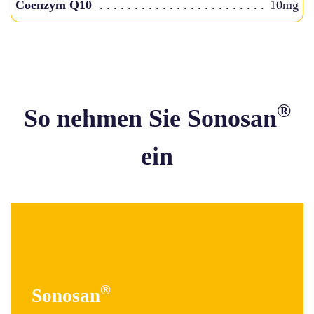
Coenzym Q10
10mg
®
So nehmen Sie Sonosan
ein
®
Sonosan