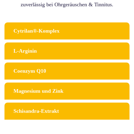
zuverlässig bei Ohrgeräuschen & Tinnitus.
Cytrilan®-Komplex
L-Arginin
Coenzym Q10
Magnesium und Zink
Schisandra-Extrakt