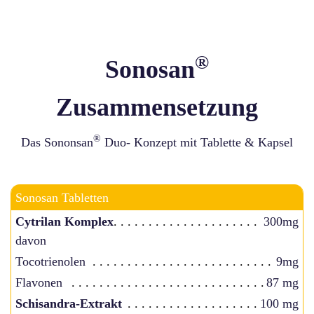
®
Sonosan
Zusammensetzung
®
Das Sononsan
Duo- Konzept mit Tablette & Kapsel
Sonosan Tabletten
Cytrilan Komplex
300mg
davon
Tocotrienolen
9mg
Flavonen
87 mg
Schisandra-Extrakt
100 mg