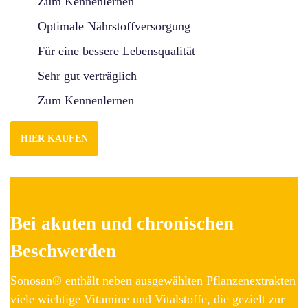
Zum Kennenlernen
Optimale Nährstoffversorgung
Für eine bessere Lebensqualität
Sehr gut verträglich
Zum Kennenlernen
HIER KAUFEN
Bei akuten und chronischen
Beschwerden
Sonosan® enthält neben ausgewählten Pflanzenextrakten
viele wichtige Vitamine und Vitalstoffe, die gezielt zur