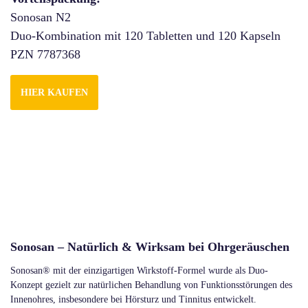
Sonosan N2
Duo-Kombination mit 120 Tabletten und 120 Kapseln
PZN 7787368
HIER KAUFEN
Sonosan – Natürlich & Wirksam bei Ohrgeräuschen
Sonosan® mit der einzigartigen Wirkstoff-Formel wurde als Duo-
Konzept gezielt zur natürlichen Behandlung von Funktionsstörungen des
Innenohres, insbesondere bei Hörsturz und Tinnitus entwickelt.